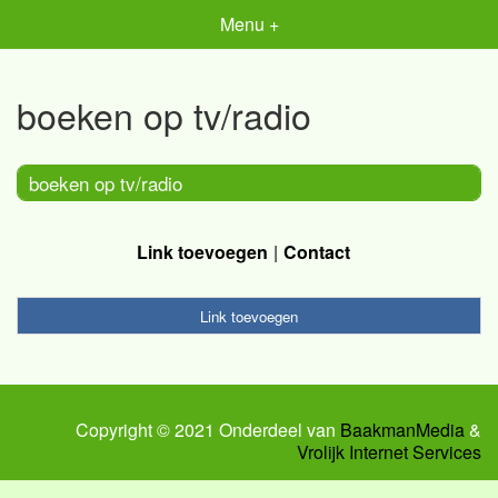
Menu +
boeken op tv/radio
boeken op tv/radio
Link toevoegen
Contact
Link toevoegen
Copyright © 2021 Onderdeel van
BaakmanMedia
&
Vrolijk Internet Services